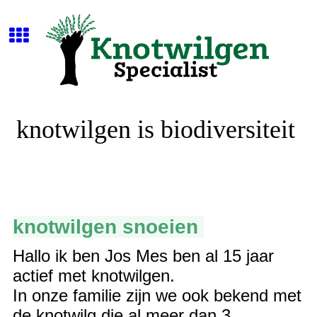
knotwilgen is biodiversiteit
knotw
ilgen snoeien
Hallo ik ben Jos Mes ben al 15 jaar
actief met knotwilgen.
In onze familie zijn we ook bekend met
de knotwilg die al meer dan 3